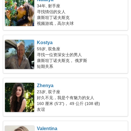
34年, 射手座
寻找情侣的女人
康斯坦丁诺夫斯克
视频游戏，高尔夫球
Kostya
59岁, 双鱼座
寻找一位资深女士的男人
康斯坦丁诺夫斯克， 俄罗斯
短期关系
Zhenya
23岁, 双子座
好久不见，我是个有魅力的女人
160 厘米 (5'3")， 49 公斤 (108 磅)
友谊
Valentina