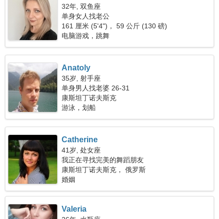
32年, 双鱼座
单身女人找老公
161 厘米 (5'4")， 59 公斤 (130 磅)
电脑游戏，跳舞
Anatoly
35岁, 射手座
单身男人找老婆 26-31
康斯坦丁诺夫斯克
游泳，划船
Catherine
41岁, 处女座
我正在寻找完美的舞蹈朋友
康斯坦丁诺夫斯克， 俄罗斯
婚姻
Valeria