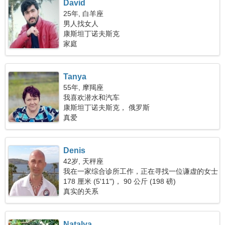
David
25年, 白羊座
男人找女人
康斯坦丁诺夫斯克
家庭
Tanya
55年, 摩羯座
我喜欢潜水和汽车
康斯坦丁诺夫斯克， 俄罗斯
真爱
Denis
42岁, 天秤座
我在一家综合诊所工作，正在寻找一位谦虚的女士
178 厘米 (5'11")， 90 公斤 (198 磅)
真实的关系
Natalya