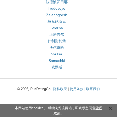
波德波罗日耶
Trudovoye
Zelenogorsk
赫瓦伦斯克
Strel'na
上塔吉尔
什利謝利堡
沃尔奇哈
Vyritsa
Samashki
俄罗斯
© 2026, RusDatingGo |
隐私政策
|
使用条款
|
联系我们
本网站使用cookies。 继续浏览该网站，即表示您同意
隐私
政策
。